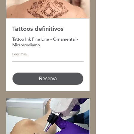
Tattoos definitivos
Tattoo Ink Fine Line - Ornamental -
Microrrealismo
Leer más
Reserva