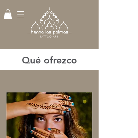
Qué ofrezco