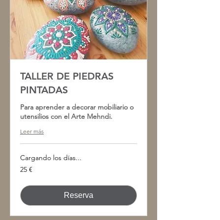
TALLER DE PIEDRAS
PINTADAS
Para aprender a decorar mobiliario o
utensilios con el Arte Mehndi.
Leer más
Cargando los días...
25
25 €
euros
Reserva