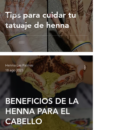
Henna Las
Palmas en...
Tips para cuidar tu
Aprender
tatuaje de henna
Mehndi Novias
En los medios
Henna Las Palmas
18 ago 2023
BENEFICIOS DE LA
HENNA PARA EL
CABELLO