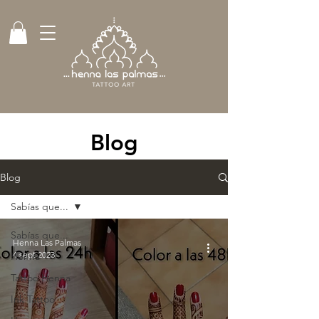
Blog
Blog
Sabías que...
Sabías que...
Henna Las Palmas
4 sept 2023
Henna
Tattoo Henna
Ink Tattoo