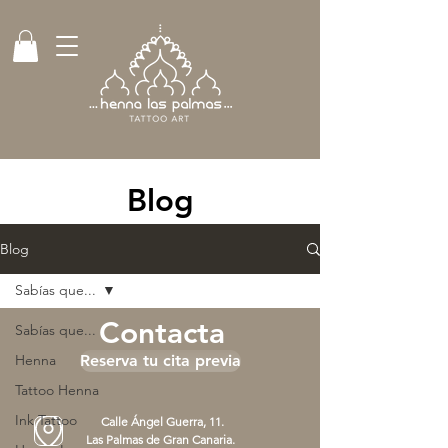
Blog
Blog
Sabías que...
Contacta
Sabías que...
Henna
Reserva tu cita previa
Tattoo Henna
Ink Tattoo
Calle Ángel Guerra, 11.
Las Palmas de Gran Canaria.