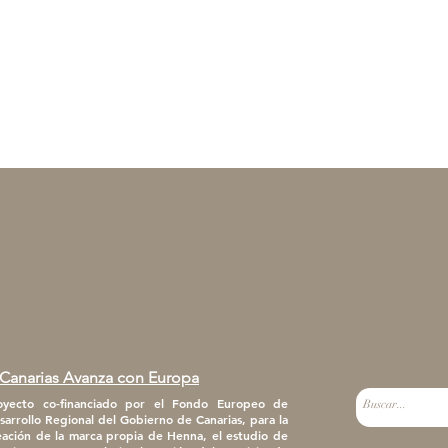
Canarias Avanza con Europa
oyecto co-financiado por el Fondo Europeo de
sarrollo Regional del Gobierno de Canarias, para la
eación de la marca propia de Henna, el estudio de