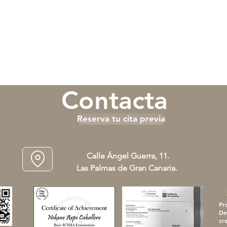
Contacta
Reserva tu cita previa
Calle Ángel Guerra, 11.
Las Palmas de Gran Canaria.
Pr
De
cr