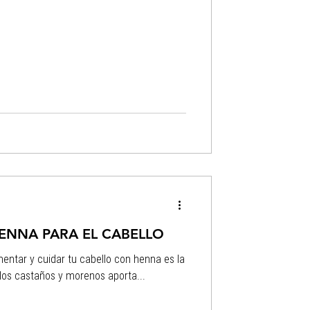
HENNA PARA EL CABELLO
entar y cuidar tu cabello con henna es la
 - COLOR: En cabellos castaños y morenos aporta...