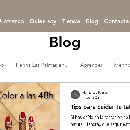
 ofrezco
Quién soy
Tienda
Blog
Contacta
Blog
oo
Henna Las Palmas en...
Aprender
Mehnd
Henna Las Palmas
4 sept 2023
Tips para cuidar tu t
Si has caído en la tentación de
natural , tendrás que seguir esto