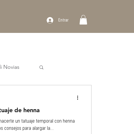
Entrar
i Novias
atuaje de henna
 hacerte un tatuaje temporal con henna
s consejos para alargar la...